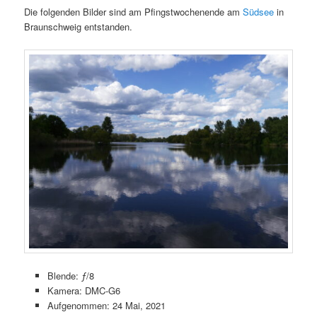
Die folgenden Bilder sind am Pfingstwochenende am
Südsee
in
Braunschweig entstanden.
Blende: ƒ/8
Kamera: DMC-G6
Aufgenommen: 24 Mai, 2021