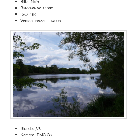
Blitz: Nein
Brennweite: 14mm
ISO: 160
Verschlusszeit: 1/400s
Blende: ƒ/8
Kamera: DMC-G6