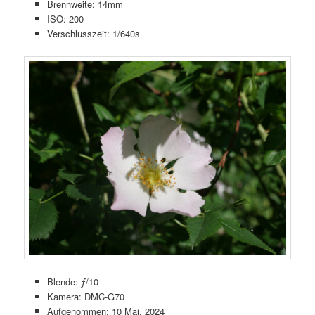
Brennweite: 14mm
ISO: 200
Verschlusszeit: 1/640s
Blende: ƒ/10
Kamera: DMC-G70
Aufgenommen: 10 Mai, 2024