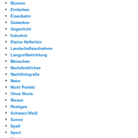
Blumen
Einfaches
Eisenbahn
Gedanken
Gegenlicht
Industrie
Kleine Helferlein
Landschaftsaufnahme
Langzeitbelichtung
Menschen
Nachdenkliches
Nachtfotografie
Natur
Nicht Perfekt
Ohne Worte
Reisen
Rostiges
Schwarz/Weiß
Sonne
Spaß
Sport