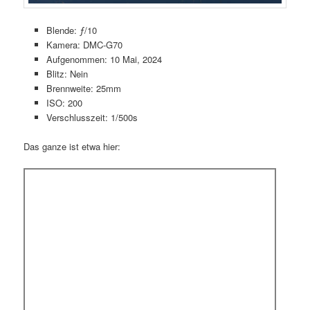
Blende: ƒ/10
Kamera: DMC-G70
Aufgenommen: 10 Mai, 2024
Blitz: Nein
Brennweite: 25mm
ISO: 200
Verschlusszeit: 1/500s
Das ganze ist etwa hier: