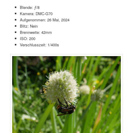
Blende: ƒ/8
Kamera: DMC-G70
Aufgenommen: 26 Mai, 2024
Blitz: Nein
Brennweite: 42mm
ISO: 200
Verschlusszeit: 1/400s