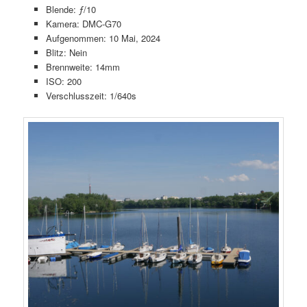
Blende: ƒ/10
Kamera: DMC-G70
Aufgenommen: 10 Mai, 2024
Blitz: Nein
Brennweite: 14mm
ISO: 200
Verschlusszeit: 1/640s