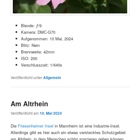
Blende: ƒ/9
Kamera: DMC-G70
Aufgenommen: 10 Mai, 2024
Blitz: Nein
Brennweite: 42mm
ISO: 200
Verschlusszeit: 1/640s
Veröffentlicht unter
Allgemein
Am Altrhein
Veröffentlicht am
10. Mai 2024
Die
Friesenheimer Insel
in Mannheim ist eine Industrie-Insel.
Allerdings gibt es hier auch ein etwas verstecktes Schutzgebiet
am Altrhein, in dem Menschen schön spazieren gehen können