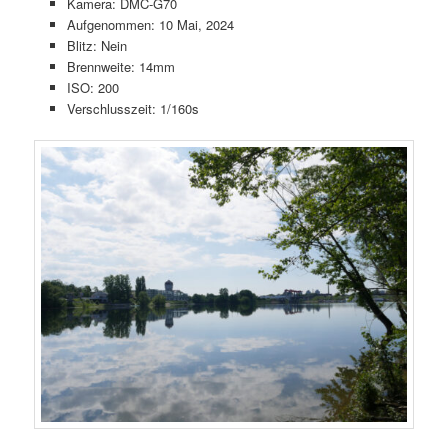
Kamera: DMC-G70
Aufgenommen: 10 Mai, 2024
Blitz: Nein
Brennweite: 14mm
ISO: 200
Verschlusszeit: 1/160s