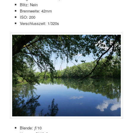
Blitz: Nein
Brennweite: 42mm
ISO: 200
Verschlusszeit: 1/320s
Blende: ƒ/10