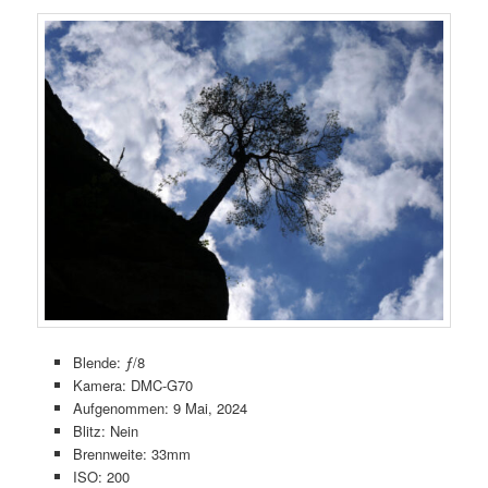
Blende: ƒ/8
Kamera: DMC-G70
Aufgenommen: 9 Mai, 2024
Blitz: Nein
Brennweite: 33mm
ISO: 200