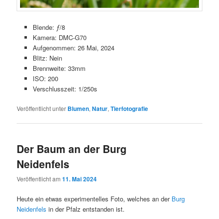
Blende: ƒ/8
Kamera: DMC-G70
Aufgenommen: 26 Mai, 2024
Blitz: Nein
Brennweite: 33mm
ISO: 200
Verschlusszeit: 1/250s
Veröffentlicht unter
Blumen
,
Natur
,
Tierfotografie
Der Baum an der Burg
Neidenfels
Veröffentlicht am
11. Mai 2024
Heute ein etwas experimentelles Foto, welches an der
Burg
Neidenfels
in der Pfalz entstanden ist.