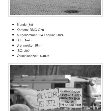
Blende: ƒ/8
Kamera: DMC-G70
Aufgenommen: 24 Februar, 2024
Blitz: Nein
Brennweite: 45mm
ISO: 200
Verschlusszeit: 1/400s