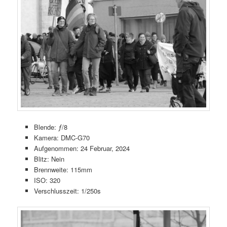
Blende: ƒ/8
Kamera: DMC-G70
Aufgenommen: 24 Februar, 2024
Blitz: Nein
Brennweite: 115mm
ISO: 320
Verschlusszeit: 1/250s