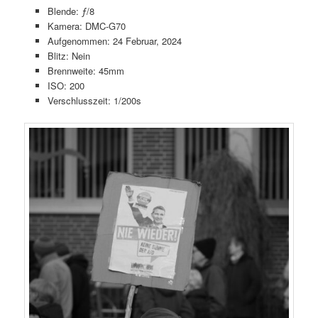
Blende: ƒ/8
Kamera: DMC-G70
Aufgenommen: 24 Februar, 2024
Blitz: Nein
Brennweite: 45mm
ISO: 200
Verschlusszeit: 1/200s