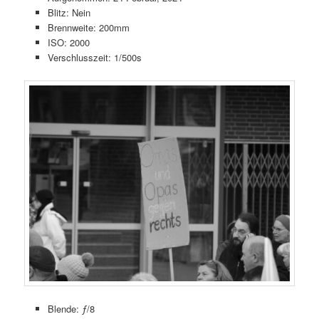
Blitz: Nein
Brennweite: 200mm
ISO: 2000
Verschlusszeit: 1/500s
Blende: ƒ/8