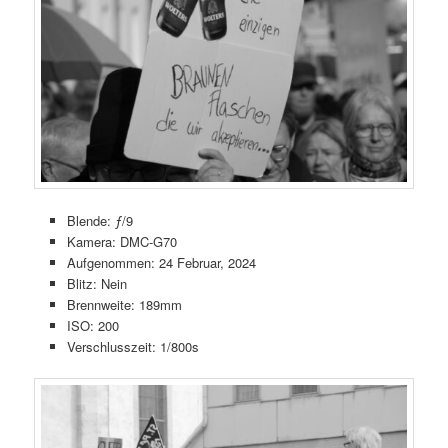
Blende: ƒ/9
Kamera: DMC-G70
Aufgenommen: 24 Februar, 2024
Blitz: Nein
Brennweite: 189mm
ISO: 200
Verschlusszeit: 1/800s