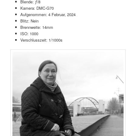
Blende: ƒ/8
Kamera: DMC-G70
Aufgenommen: 4 Februar, 2024
Blitz: Nein
Brennweite: 14mm
ISO: 1000
Verschlusszeit: 1/1000s