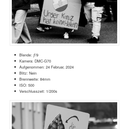
Blende: ƒ/9
Kamera: DMC-G70
Aufgenommen: 24 Februar, 2024
Blitz: Nein
Brennweite: 84mm
ISO: 500
Verschlusszeit: 1/200s