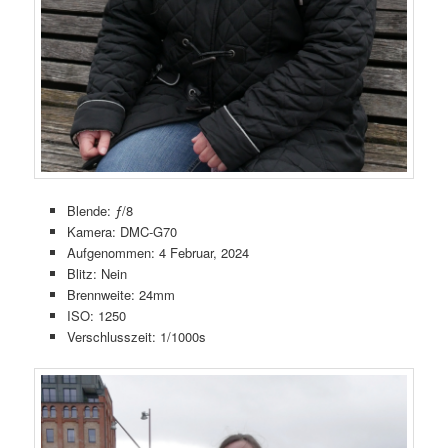
Blende: ƒ/8
Kamera: DMC-G70
Aufgenommen: 4 Februar, 2024
Blitz: Nein
Brennweite: 24mm
ISO: 1250
Verschlusszeit: 1/1000s