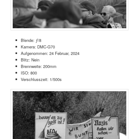
Blende: ƒ/8
Kamera: DMC-G70
Aufgenommen: 24 Februar, 2024
Blitz: Nein
Brennweite: 200mm
ISO: 800
Verschlusszeit: 1/500s