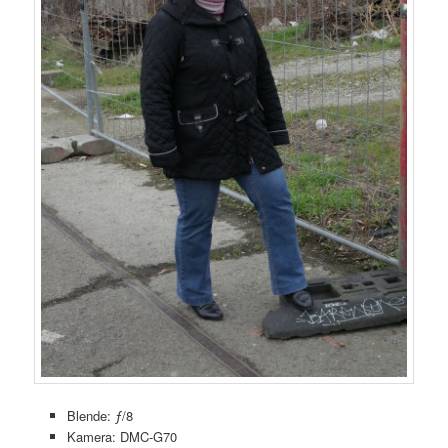
Blende: ƒ/8
Kamera: DMC-G70