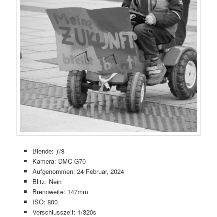
Blende: ƒ/8
Kamera: DMC-G70
Aufgenommen: 24 Februar, 2024
Blitz: Nein
Brennweite: 147mm
ISO: 800
Verschlusszeit: 1/320s