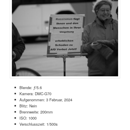
Blende: ƒ/5.6
Kamera: DMC-G70
Aufgenommen: 3 Februar, 2024
Blitz: Nein
Brennweite: 200mm
ISO: 1000
Verschlusszeit: 1/500s