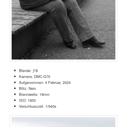
Blende: ƒ/8
Kamera: DMC-G70
Aufgenommen: 4 Februar, 2024
Blitz: Nein
Brennweite: 19mm
ISO: 1600
Verschlusszeit: 1/640s