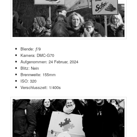
Blende: ƒ/9
Kamera: DMC-G70
Aufgenommen: 24 Februar, 2024
Blitz: Nein
Brennweite: 155mm
ISO: 320
Verschlusszeit: 1/400s