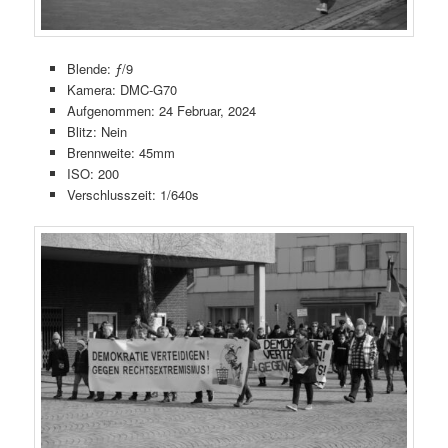
Blende: ƒ/9
Kamera: DMC-G70
Aufgenommen: 24 Februar, 2024
Blitz: Nein
Brennweite: 45mm
ISO: 200
Verschlusszeit: 1/640s