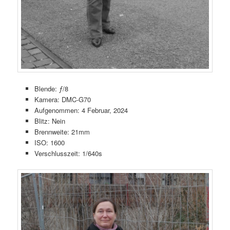
Blende: ƒ/8
Kamera: DMC-G70
Aufgenommen: 4 Februar, 2024
Blitz: Nein
Brennweite: 21mm
ISO: 1600
Verschlusszeit: 1/640s