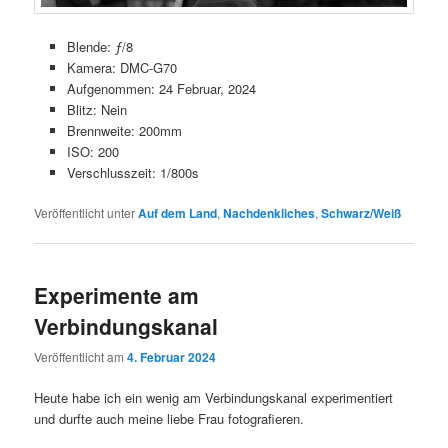
Blende: ƒ/8
Kamera: DMC-G70
Aufgenommen: 24 Februar, 2024
Blitz: Nein
Brennweite: 200mm
ISO: 200
Verschlusszeit: 1/800s
Veröffentlicht unter
Auf dem Land
,
Nachdenkliches
,
Schwarz/Weiß
Experimente am
Verbindungskanal
Veröffentlicht am
4. Februar 2024
Heute habe ich ein wenig am Verbindungskanal experimentiert
und durfte auch meine liebe Frau fotografieren.