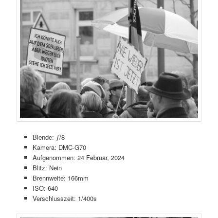
Blende: ƒ/8
Kamera: DMC-G70
Aufgenommen: 24 Februar, 2024
Blitz: Nein
Brennweite: 166mm
ISO: 640
Verschlusszeit: 1/400s