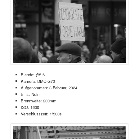
Blende: ƒ/5.6
Kamera: DMC-G70
Aufgenommen: 3 Februar, 2024
Blitz: Nein
Brennweite: 200mm
ISO: 1600
Verschlusszeit: 1/500s