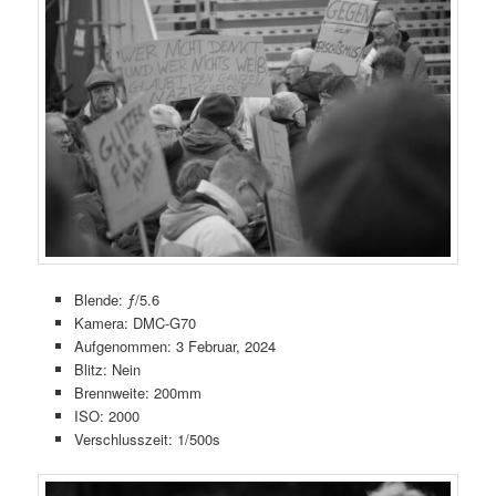
Blende: ƒ/5.6
Kamera: DMC-G70
Aufgenommen: 3 Februar, 2024
Blitz: Nein
Brennweite: 200mm
ISO: 2000
Verschlusszeit: 1/500s