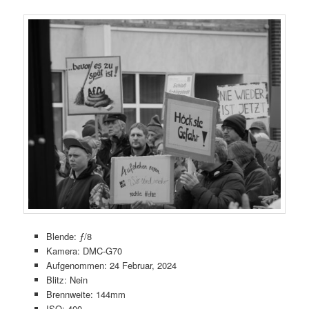
Blende: ƒ/8
Kamera: DMC-G70
Aufgenommen: 24 Februar, 2024
Blitz: Nein
Brennweite: 144mm
ISO: 400