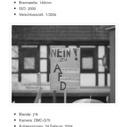
Brennweite: 140mm
ISO: 2000
Verschlusszeit: 1/320s
Blende: ƒ/8
Kamera: DMC-G70
Aufgenommen: 24 Februar, 2024