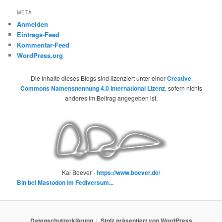
META
Anmelden
Eintrags-Feed
Kommentar-Feed
WordPress.org
Die Inhalte dieses Blogs sind lizenziert unter einer
Creative
Commons Namensnennung 4.0 International Lizenz
, sofern nichts
anderes im Beitrag angegeben ist.
Kai Boever -
https://www.boever.de/
Bin bei Mastodon im Fediversum...
Datenschutzerklärung
Stolz präsentiert von WordPress