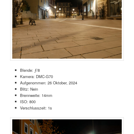
Blende: ƒ/8
Kamera: DMC-G70
Aufgenommen: 26 Oktober, 2024
Blitz: Nein
Brennweite: 14mm
ISO: 800
Verschlusszeit: 1s