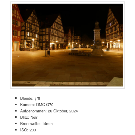
Blende: ƒ/8
Kamera: DMC-G70
Aufgenommen: 26 Oktober, 2024
Blitz: Nein
Brennweite: 14mm
ISO: 200