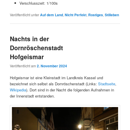
Verschlusszeit: 1/100s
Veröffentlicht unter
Auf dem Land
,
Nicht Perfekt
,
Rostiges
,
Stilleben
Nachts in der
Dornröschenstadt
Hofgeismar
Veröffentlicht am
2. November 2024
Hofgeismar ist eine Kleinstadt im Landkreis Kassel und
bezeichnet sich selbst als Dornröschenstadt (Links:
Stadtseite
,
Wikipedia
). Dort sind in der Nacht die folgenden Aufnahmen in
der Innenstadt entstanden.