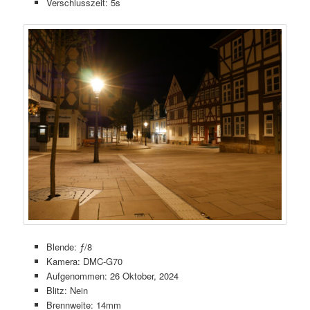
Verschlusszeit: 5s
Blende: ƒ/8
Kamera: DMC-G70
Aufgenommen: 26 Oktober, 2024
Blitz: Nein
Brennweite: 14mm