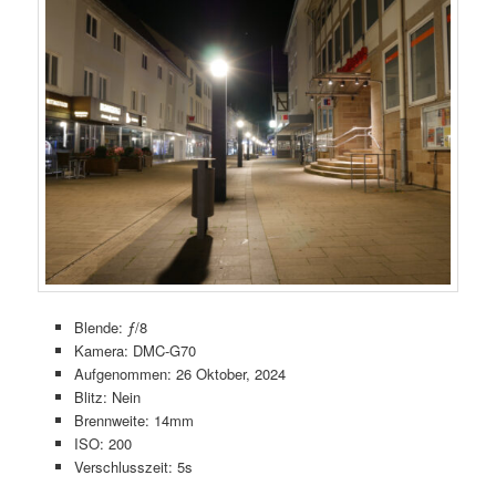
Blende: ƒ/8
Kamera: DMC-G70
Aufgenommen: 26 Oktober, 2024
Blitz: Nein
Brennweite: 14mm
ISO: 200
Verschlusszeit: 5s