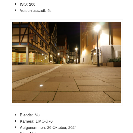
ISO: 200
Verschlusszeit: 5s
Blende: ƒ/8
Kamera: DMC-G70
Aufgenommen: 26 Oktober, 2024