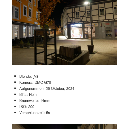
Blende: ƒ/8
Kamera: DMC-G70
Aufgenommen: 26 Oktober, 2024
Blitz: Nein
Brennweite: 14mm
ISO: 200
Verschlusszeit: 5s