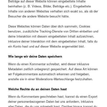
Beiträge auf dieser Website können eingebettete Inhalte
beinhalten (z. B. Videos, Bilder, Beiträge etc.). Eingebettete
Inhalte von anderen Websites verhalten sich exakt so, als ob der
Besucher die andere Website besucht hätte.
Diese Websites können Daten über dich sammeln, Cookies
benutzen, zusätzliche Tracking-Dienste von Dritten einbetten und
deine Interaktion mit diesem eingebetteten Inhalt aufzeichnen,
inklusive deiner Interaktion mit dem eingebetteten Inhalt, falls du
ein Konto hast und auf dieser Website angemeldet bist.
Wie lange wir deine Daten speichern
Wenn du einen Kommentar schreibst, wird dieser inklusive
Metadaten zeitlich unbegrenzt gespeichert. Auf diese Art können
wir Folgekommentare automatisch erkennen und freigeben,
anstelle sie in einer Moderations-Warteschlange festzuhalten.
Welche Rechte du an deinen Daten hast
Wenn du Kommentare geschrieben hast, kannst du einen Export
deiner personenbezogenen Daten bei uns anfordern, inklusive
aller Daten, die du uns mitgeteilt hast. Darüber hinaus kannst du