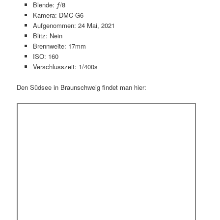
Blende: ƒ/8
Kamera: DMC-G6
Aufgenommen: 24 Mai, 2021
Blitz: Nein
Brennweite: 17mm
ISO: 160
Verschlusszeit: 1/400s
Den Südsee in Braunschweig findet man hier: