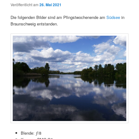
Veröffentlicht am
26. Mai 2021
Die folgenden Bilder sind am Pfingstwochenende am
Südsee
in
Braunschweig entstanden.
Blende: ƒ/8