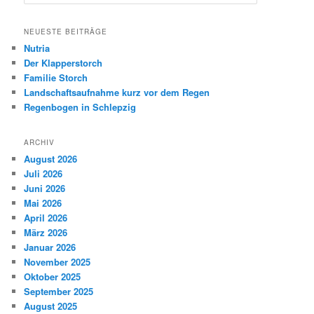
u
c
h
NEUESTE BEITRÄGE
e
Nutria
n
Der Klapperstorch
Familie Storch
Landschaftsaufnahme kurz vor dem Regen
Regenbogen in Schlepzig
ARCHIV
August 2026
Juli 2026
Juni 2026
Mai 2026
April 2026
März 2026
Januar 2026
November 2025
Oktober 2025
September 2025
August 2025