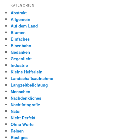
KATEGORIEN
Abstrakt
Allgemein
Auf dem Land
Blumen
Einfaches
Eisenbahn
Gedanken
Gegenlicht
Industrie
Kleine Helferlein
Landschaftsaufnahme
Langzeitbelichtung
Menschen
Nachdenkliches
Nachtfotografie
Natur
Nicht Perfekt
Ohne Worte
Reisen
Rostiges