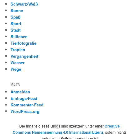
Schwarz/Weiß
Sonne
Spaß
Sport
Stadt
Stilleben
Tierfotografie
Tropfen
Vergangenheit
Wasser
Wege
META
Anmelden
Eintrags-Feed
Kommentar-Feed
WordPress.org
Die Inhalte dieses Blogs sind lizenziert unter einer
Creative
Commons Namensnennung 4.0 International Lizenz
, sofern nichts
anderes im Beitrag angegeben ist.