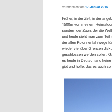
Veröffentlicht am
17. Januar 2016
Früher, in der Zeit, in der ang
1500m von meinem Heimatdorf e
sondern der Zaun, der die Welt
und heute sieht man zum Teil 
der alten Kolonnenfahrwege fü
wieder viel über Grenzen disk
geschlossen werden sollen. Gan
es heute in Deutschland keine
gibt und hoffe, das es auch so