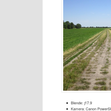
Blende: ƒ/7.9
Kamera: Canon PowerSh