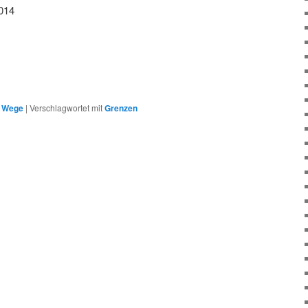
014
,
Wege
|
Verschlagwortet mit
Grenzen