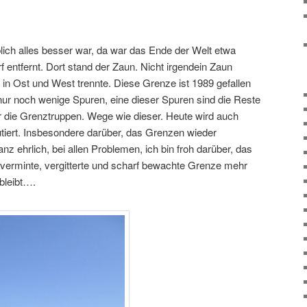
eblich alles besser war, da war das Ende der Welt etwa
ntfernt. Dort stand der Zaun. Nicht irgendein Zaun
 in Ost und West trennte. Diese Grenze ist 1989 gefallen
nur noch wenige Spuren, eine dieser Spuren sind die Reste
r die Grenztruppen. Wege wie dieser. Heute wird auch
utiert. Insbesondere darüber, das Grenzen wieder
z ehrlich, bei allen Problemen, ich bin froh darüber, das
 verminte, vergitterte und scharf bewachte Grenze mehr
 bleibt….