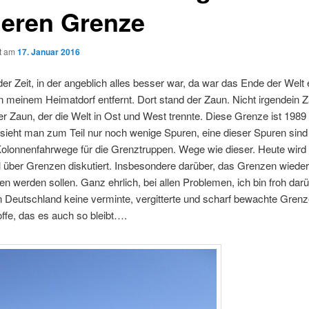
heren Grenze
ht am
17. Januar 2016
 der Zeit, in der angeblich alles besser war, da war das Ende der Welt
 meinem Heimatdorf entfernt. Dort stand der Zaun. Nicht irgendein 
r Zaun, der die Welt in Ost und West trennte. Diese Grenze ist 1989 
sieht man zum Teil nur noch wenige Spuren, eine dieser Spuren sind
Kolonnenfahrwege für die Grenztruppen. Wege wie dieser. Heute wird
l über Grenzen diskutiert. Insbesondere darüber, das Grenzen wieder
n werden sollen. Ganz ehrlich, bei allen Problemen, ich bin froh darü
n Deutschland keine verminte, vergitterte und scharf bewachte Gren
offe, das es auch so bleibt….