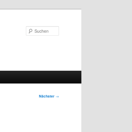
Suchen
Nächster
→