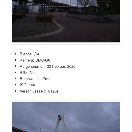
Blende: ƒ/4
Kamera: DMC-G6
Aufgenommen: 23 Februar, 2020
Blitz: Nein
Brennweite: 17mm
ISO: 160
Verschlusszeit: 1/125s