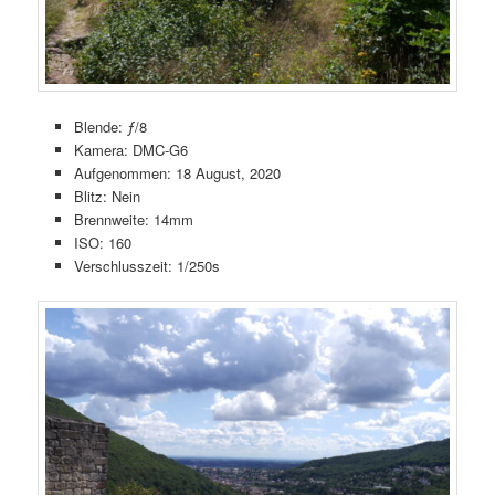
Blende: ƒ/8
Kamera: DMC-G6
Aufgenommen: 18 August, 2020
Blitz: Nein
Brennweite: 14mm
ISO: 160
Verschlusszeit: 1/250s