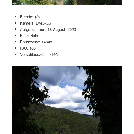
Blende: ƒ/8
Kamera: DMC-G6
Aufgenommen: 18 August, 2020
Blitz: Nein
Brennweite: 14mm
ISO: 160
Verschlusszeit: 1/160s