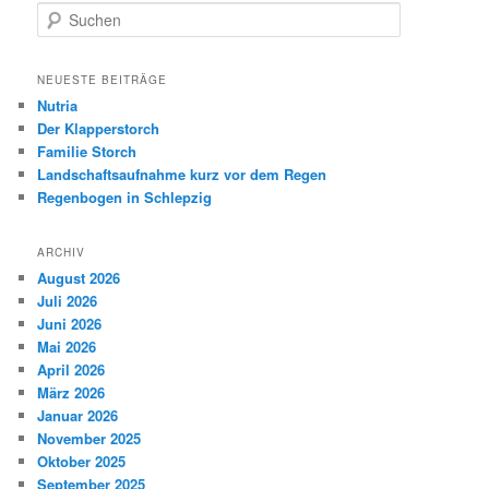
S
u
c
h
NEUESTE BEITRÄGE
e
Nutria
n
Der Klapperstorch
Familie Storch
Landschaftsaufnahme kurz vor dem Regen
Regenbogen in Schlepzig
ARCHIV
August 2026
Juli 2026
Juni 2026
Mai 2026
April 2026
März 2026
Januar 2026
November 2025
Oktober 2025
September 2025