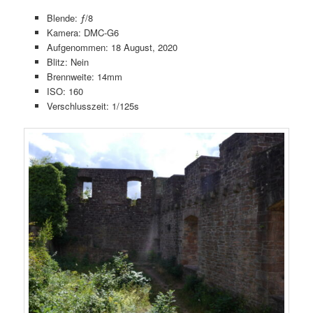
Blende: ƒ/8
Kamera: DMC-G6
Aufgenommen: 18 August, 2020
Blitz: Nein
Brennweite: 14mm
ISO: 160
Verschlusszeit: 1/125s