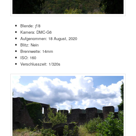
Blende: ƒ/8
Kamera: DMC-G6
Aufgenommen: 18 August, 2020
Blitz: Nein
Brennweite: 14mm
ISO: 160
Verschlusszeit: 1/320s