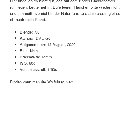
Hier finde ich es nicht gut, das auf dem Boden Glasscherben
rumliegen. Leute, nehmt Eure leeren Flaschen bitte wieder nicht
und schmeißt sie nicht in der Natur rum. Und ausserdem gibt es
oft auch noch Pfand…
Blende: ƒ/8
Kamera: DMC-G6
Aufgenommen: 18 August, 2020
Blitz: Nein
Brennweite: 14mm
ISO: 500
Verschlusszeit: 1/60s
Finden kann man die Wolfsburg hier: