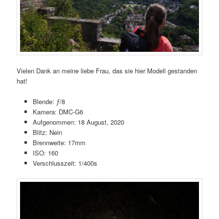
Vielen Dank an meine liebe Frau, das sie hier Modell gestanden
hat!
Blende: ƒ/8
Kamera: DMC-G6
Aufgenommen: 18 August, 2020
Blitz: Nein
Brennweite: 17mm
ISO: 160
Verschlusszeit: 1/400s