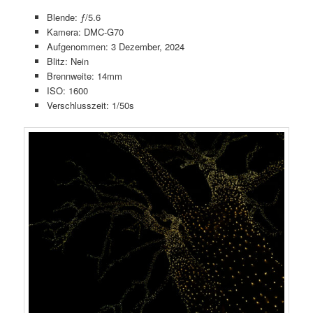
Blende: ƒ/5.6
Kamera: DMC-G70
Aufgenommen: 3 Dezember, 2024
Blitz: Nein
Brennweite: 14mm
ISO: 1600
Verschlusszeit: 1/50s