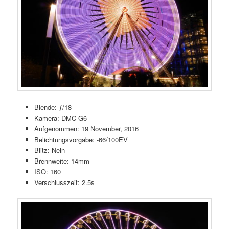
Blende: ƒ/18
Kamera: DMC-G6
Aufgenommen: 19 November, 2016
Belichtungsvorgabe: -66/100EV
Blitz: Nein
Brennweite: 14mm
ISO: 160
Verschlusszeit: 2.5s