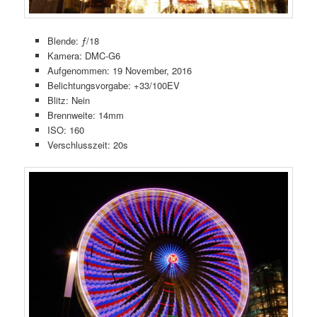
Blende: ƒ/18
Kamera: DMC-G6
Aufgenommen: 19 November, 2016
Belichtungsvorgabe: +33/100EV
Blitz: Nein
Brennweite: 14mm
ISO: 160
Verschlusszeit: 20s