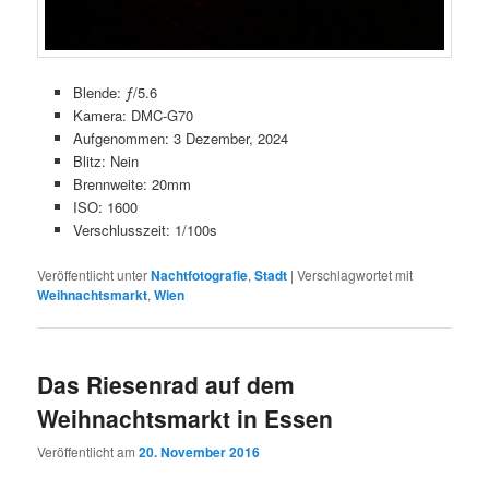
Blende: ƒ/5.6
Kamera: DMC-G70
Aufgenommen: 3 Dezember, 2024
Blitz: Nein
Brennweite: 20mm
ISO: 1600
Verschlusszeit: 1/100s
Veröffentlicht unter
Nachtfotografie
,
Stadt
|
Verschlagwortet mit
Weihnachtsmarkt
,
Wien
Das Riesenrad auf dem
Weihnachtsmarkt in Essen
Veröffentlicht am
20. November 2016