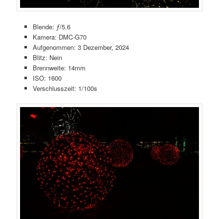
Blende: ƒ/5.6
Kamera: DMC-G70
Aufgenommen: 3 Dezember, 2024
Blitz: Nein
Brennweite: 14mm
ISO: 1600
Verschlusszeit: 1/100s