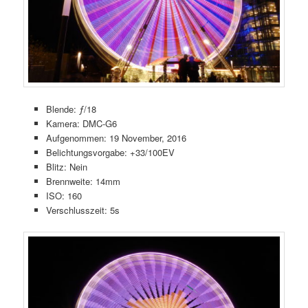
Blende: ƒ/18
Kamera: DMC-G6
Aufgenommen: 19 November, 2016
Belichtungsvorgabe: +33/100EV
Blitz: Nein
Brennweite: 14mm
ISO: 160
Verschlusszeit: 5s