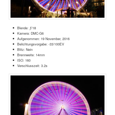
Blende: ƒ/18
Kamera: DMC-G6
Aufgenommen: 19 November, 2016
Belichtungsvorgabe: -33/100EV
Blitz: Nein
Brennweite: 14mm
ISO: 160
Verschlusszeit: 3.2s