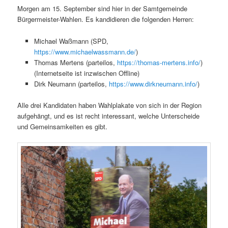
Morgen am 15. September sind hier in der Samtgemeinde
Bürgermeister-Wahlen. Es kandidieren die folgenden Herren:
Michael Waßmann (SPD,
https://www.michaelwassmann.de/
)
Thomas Mertens (parteilos,
https://thomas-mertens.info/
)
(Internetseite ist inzwischen Offline)
Dirk Neumann (parteilos,
https://www.dirkneumann.info/
)
Alle drei Kandidaten haben Wahlplakate von sich in der Region
aufgehängt, und es ist recht interessant, welche Unterscheide
und Gemeinsamkeiten es gibt.