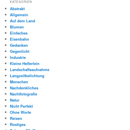
KATEGORIEN
Abstrakt
Allgemein
Auf dem Land
Blumen
Einfaches
Eisenbahn
Gedanken
Gegenlicht
Industrie
Kleine Helferlein
Landschaftsaufnahme
Langzeitbelichtung
Menschen
Nachdenkliches
Nachtfotografie
Natur
Nicht Perfekt
Ohne Worte
Reisen
Rostiges