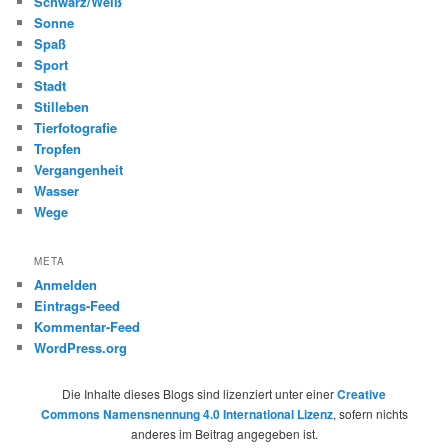
Schwarz/Weiß
Sonne
Spaß
Sport
Stadt
Stilleben
Tierfotografie
Tropfen
Vergangenheit
Wasser
Wege
META
Anmelden
Eintrags-Feed
Kommentar-Feed
WordPress.org
Die Inhalte dieses Blogs sind lizenziert unter einer
Creative
Commons Namensnennung 4.0 International Lizenz
, sofern nichts
anderes im Beitrag angegeben ist.