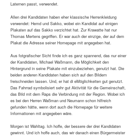
Laternen passt, verwendet.
Allen drei Kandidaten haben eher klassische Herrenkleidung
verwendet: Hemd und Sakko, wobei ein Kandidat auf einigen
Plakaten auf das Sakko verzichtet hat. Zur Krawatte hat nur
Thomas Mertens gegriffen. Er war auch der einzige, der auf dem
Plakat die Adresse seiner Homepage mit angegeben hat.
Aus fotgrafischer Sicht finde ich es ganz spannend, das nur einer
der Kandidaten, Michael Waßmann, die Möglichkeit den
Hintergrund in seine Plakate mit einzubeziehen, genutzt hat. Die
beiden anderen Kandidaten haben sich auf den Bildern
freischneiden lassen. Und, er hat di eMöglichkeiten gut genutzt.
Das Fahrrad symbolisiert sehr gut Aktivität für die Gemeinschaft,
das Bild mit dem Raps die Verbindung mit der Region. Wobei ich
es bei den Herren Waßman und Neumann schon hilfreich
gefunden hätte, wenn dort auch die Homepage für weitere
Informationen mit angegeben wäre.
Morgen ist Wahltag. Ich hoffe, der bessere der drei Kandidaten
gewinnt. Und ich hoffe auch, das wir danach einen Bürgermeister