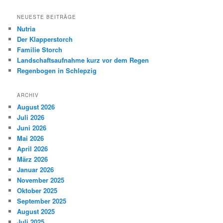
c
h
NEUESTE BEITRÄGE
e
Nutria
n
Der Klapperstorch
Familie Storch
Landschaftsaufnahme kurz vor dem Regen
Regenbogen in Schlepzig
ARCHIV
August 2026
Juli 2026
Juni 2026
Mai 2026
April 2026
März 2026
Januar 2026
November 2025
Oktober 2025
September 2025
August 2025
Juli 2025