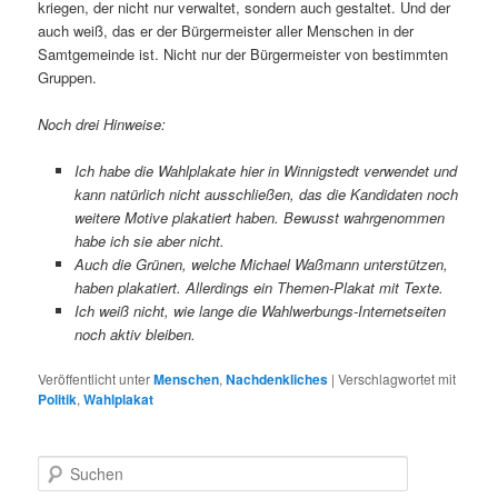
kriegen, der nicht nur verwaltet, sondern auch gestaltet. Und der
auch weiß, das er der Bürgermeister aller Menschen in der
Samtgemeinde ist. Nicht nur der Bürgermeister von bestimmten
Gruppen.
Noch drei Hinweise:
Ich habe die Wahlplakate hier in Winnigstedt verwendet und
kann natürlich nicht ausschließen, das die Kandidaten noch
weitere Motive plakatiert haben. Bewusst wahrgenommen
habe ich sie aber nicht.
Auch die Grünen, welche Michael Waßmann unterstützen,
haben plakatiert. Allerdings ein Themen-Plakat mit Texte.
Ich weiß nicht, wie lange die Wahlwerbungs-Internetseiten
noch aktiv bleiben.
Veröffentlicht unter
Menschen
,
Nachdenkliches
|
Verschlagwortet mit
Politik
,
Wahlplakat
S
u