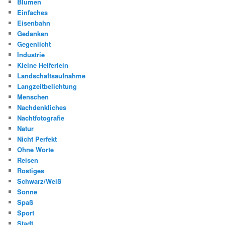
Blumen
Einfaches
Eisenbahn
Gedanken
Gegenlicht
Industrie
Kleine Helferlein
Landschaftsaufnahme
Langzeitbelichtung
Menschen
Nachdenkliches
Nachtfotografie
Natur
Nicht Perfekt
Ohne Worte
Reisen
Rostiges
Schwarz/Weiß
Sonne
Spaß
Sport
Stadt