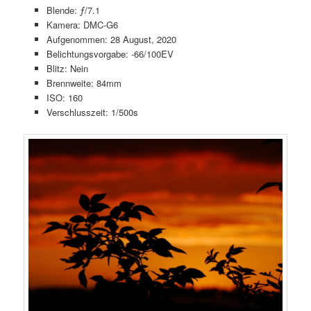
Blende: ƒ/7.1
Kamera: DMC-G6
Aufgenommen: 28 August, 2020
Belichtungsvorgabe: -66/100EV
Blitz: Nein
Brennweite: 84mm
ISO: 160
Verschlusszeit: 1/500s