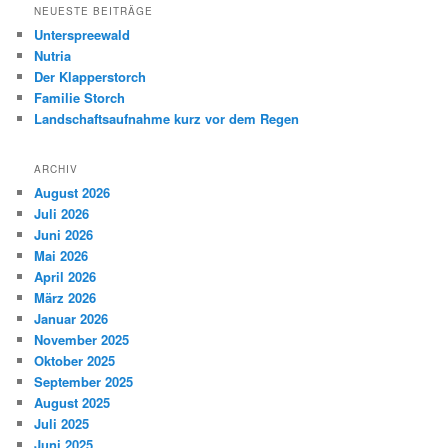
h
NEUESTE BEITRÄGE
e
Unterspreewald
n
Nutria
Der Klapperstorch
Familie Storch
Landschaftsaufnahme kurz vor dem Regen
ARCHIV
August 2026
Juli 2026
Juni 2026
Mai 2026
April 2026
März 2026
Januar 2026
November 2025
Oktober 2025
September 2025
August 2025
Juli 2025
Juni 2025