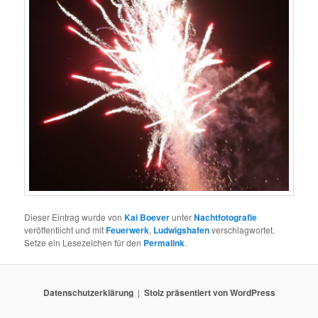
Dieser Eintrag wurde von
Kai Boever
unter
Nachtfotografie
veröffentlicht und mit
Feuerwerk
,
Ludwigshafen
verschlagwortet.
Setze ein Lesezeichen für den
Permalink
.
Datenschutzerklärung
Stolz präsentiert von WordPress