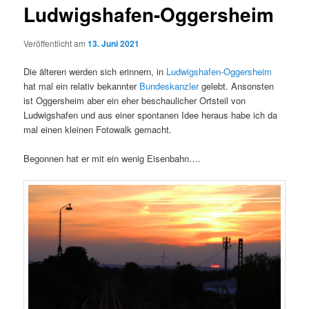
Ludwigshafen-Oggersheim
Veröffentlicht am
13. Juni 2021
Die älteren werden sich erinnern, in
Ludwigshafen-Oggersheim
hat mal ein relativ bekannter
Bundeskanzler
gelebt. Ansonsten
ist Oggersheim aber ein eher beschaulicher Ortsteil von
Ludwigshafen und aus einer spontanen Idee heraus habe ich da
mal einen kleinen Fotowalk gemacht.
Begonnen hat er mit ein wenig Eisenbahn….