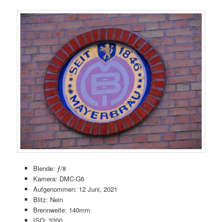
Blende: ƒ/8
Kamera: DMC-G6
Aufgenommen: 12 Juni, 2021
Blitz: Nein
Brennweite: 140mm
ISO: 3200