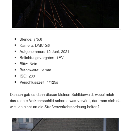
Blende: ƒ/5.6
Kamera: DMC-G6
Aufgenommen: 12 Juni, 2021
Belichtungsvorgabe: -1EV
Blitz: Nein
Brennweite: 61mm
ISO: 200
Verschlusszeit: 1/125s
Danach gab es dann diesen kleinen Schilderwald, wobei mich
das rechte Verkehrsschild schon etwas verwirrt, darf man sich da
wirklich nicht an die Straßenverkehrsordnung halten?