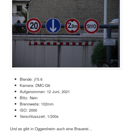
Blende: ƒ/5.6
Kamera: DMC-G6
Aufgenommen: 12 Juni, 2021
Blitz: Nein
Brennweite: 102mm
ISO: 2000
Verschlusszeit: 1/200s
Und es gibt in Oggersheim auch eine Brauerei…