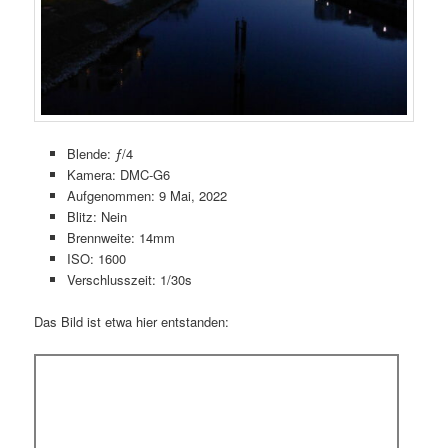
Blende: ƒ/4
Kamera: DMC-G6
Aufgenommen: 9 Mai, 2022
Blitz: Nein
Brennweite: 14mm
ISO: 1600
Verschlusszeit: 1/30s
Das Bild ist etwa hier entstanden: