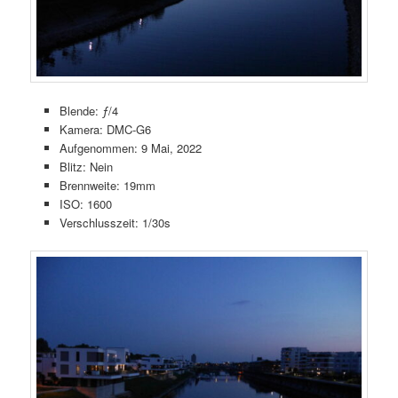
Blende: ƒ/4
Kamera: DMC-G6
Aufgenommen: 9 Mai, 2022
Blitz: Nein
Brennweite: 19mm
ISO: 1600
Verschlusszeit: 1/30s