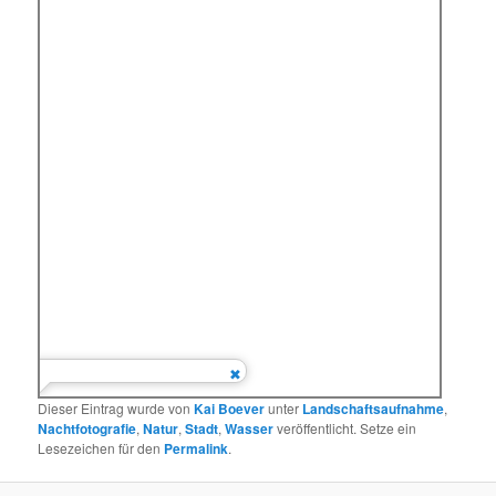
Dieser Eintrag wurde von
Kai Boever
unter
Landschaftsaufnahme
,
Nachtfotografie
,
Natur
,
Stadt
,
Wasser
veröffentlicht. Setze ein
Lesezeichen für den
Permalink
.