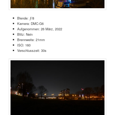
Blende: ƒ/8
Kamera: DMC-G6
Aufgenommen: 26 März, 2022
Blitz: Nein
Brennweite: 21mm
ISO: 160
Verschlusszeit: 30s