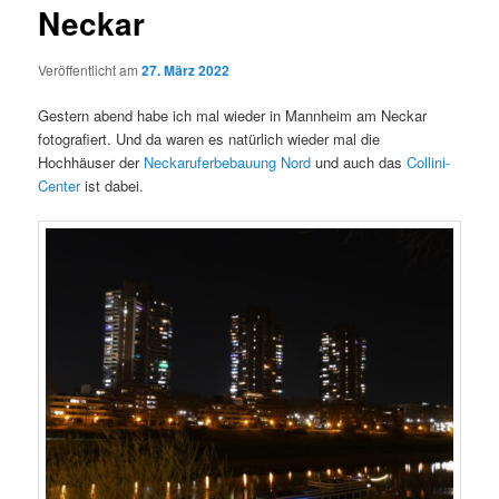
Neckar
Veröffentlicht am
27. März 2022
Gestern abend habe ich mal wieder in Mannheim am Neckar
fotografiert. Und da waren es natürlich wieder mal die
Hochhäuser der
Neckaruferbebauung Nord
und auch das
Collini-
Center
ist dabei.