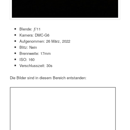
Blende: ƒ/11
Kamera: DMC-G6
Aufgenommen: 26 März, 2022
Blitz: Nein
Brennweite: 17mm
ISO: 160
Verschlusszeit: 30s
Die Bilder sind in diesem Bereich entstanden: