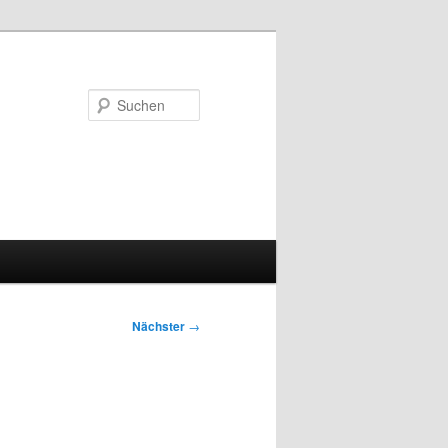
Suchen
Nächster
→