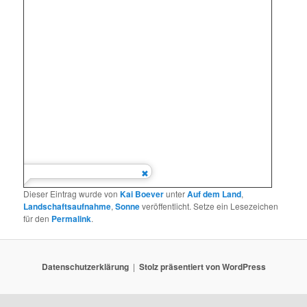
Dieser Eintrag wurde von
Kai Boever
unter
Auf dem Land
,
Landschaftsaufnahme
,
Sonne
veröffentlicht. Setze ein Lesezeichen
für den
Permalink
.
Datenschutzerklärung
Stolz präsentiert von WordPress