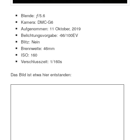
Blende: ƒ/5.6
Kamera: DMC-G6
Aufgenommen: 11 Oktober, 2019
Belichtungsvorgabe: -66/100EV
Blitz: Nein
Brennweite: 46mm
ISO: 160
Verschlusszeit: 1/160s
Das Bild ist etwa hier entstanden: