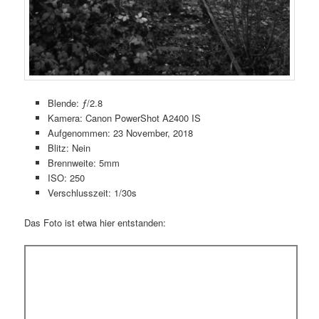
Blende: ƒ/2.8
Kamera: Canon PowerShot A2400 IS
Aufgenommen: 23 November, 2018
Blitz: Nein
Brennweite: 5mm
ISO: 250
Verschlusszeit: 1/30s
Das Foto ist etwa hier entstanden: