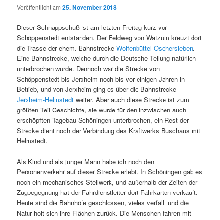
Veröffentlicht am
25. November 2018
Dieser Schnappschuß ist am letzten Freitag kurz vor
Schöppenstedt entstanden. Der Feldweg von Watzum kreuzt dort
die Trasse der ehem. Bahnstrecke
Wolfenbüttel-Oschersleben
.
Eine Bahnstrecke, welche durch die Deutsche Teilung natürlich
unterbrochen wurde. Dennoch war die Strecke von
Schöppenstedt bis Jerxheim noch bis vor einigen Jahren in
Betrieb, und von Jerxheim ging es über die Bahnstrecke
Jerxheim-Helmstedt
weiter. Aber auch diese Strecke ist zum
größten Teil Geschichte, sie wurde für den inzwischen auch
erschöpften Tagebau Schöningen unterbrochen, ein Rest der
Strecke dient noch der Verbindung des Kraftwerks Buschaus mit
Helmstedt.
Als Kind und als junger Mann habe ich noch den
Personenverkehr auf dieser Strecke erlebt. In Schöningen gab es
noch ein mechanisches Stellwerk, und außerhalb der Zeiten der
Zugbegegnung hat der Fahrdienstleiter dort Fahrkarten verkauft.
Heute sind die Bahnhöfe geschlossen, vieles verfällt und die
Natur holt sich ihre Flächen zurück. Die Menschen fahren mit