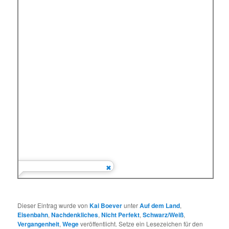
Dieser Eintrag wurde von
Kai Boever
unter
Auf dem Land
,
Eisenbahn
,
Nachdenkliches
,
Nicht Perfekt
,
Schwarz/Weiß
,
Vergangenheit
,
Wege
veröffentlicht. Setze ein Lesezeichen für den