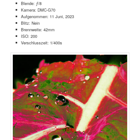
Blende: ƒ/8
Kamera: DMC-G70
Aufgenommen: 11 Juni, 2023
Blitz: Nein
Brennweite: 42mm
ISO: 200
Verschlusszeit: 1/400s