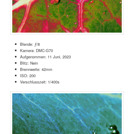
Blende: ƒ/8
Kamera: DMC-G70
Aufgenommen: 11 Juni, 2023
Blitz: Nein
Brennweite: 42mm
ISO: 200
Verschlusszeit: 1/400s