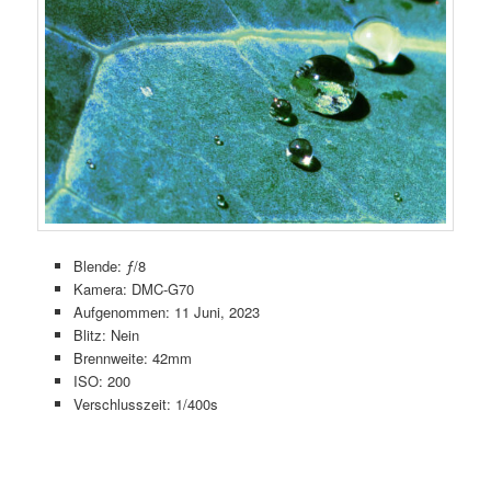
Blende: ƒ/8
Kamera: DMC-G70
Aufgenommen: 11 Juni, 2023
Blitz: Nein
Brennweite: 42mm
ISO: 200
Verschlusszeit: 1/400s