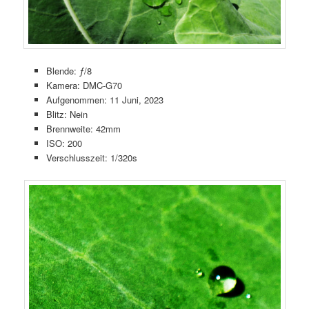
Blende: ƒ/8
Kamera: DMC-G70
Aufgenommen: 11 Juni, 2023
Blitz: Nein
Brennweite: 42mm
ISO: 200
Verschlusszeit: 1/320s