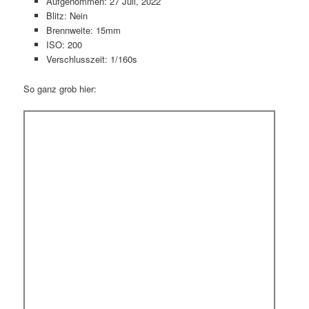
Aufgenommen: 27 Juli, 2022
Blitz: Nein
Brennweite: 15mm
ISO: 200
Verschlusszeit: 1/160s
So ganz grob hier: