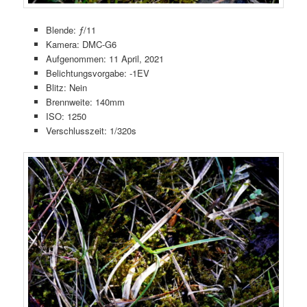
Blende: ƒ/11
Kamera: DMC-G6
Aufgenommen: 11 April, 2021
Belichtungsvorgabe: -1EV
Blitz: Nein
Brennweite: 140mm
ISO: 1250
Verschlusszeit: 1/320s