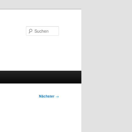
Suchen
Nächster
→