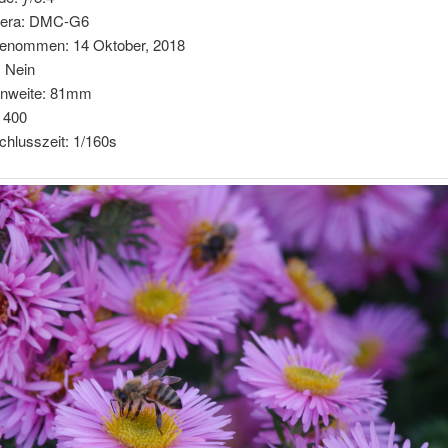
era: DMC-G6
enommen: 14 Oktober, 2018
: Nein
nnweite: 81mm
 400
chlusszeit: 1/160s