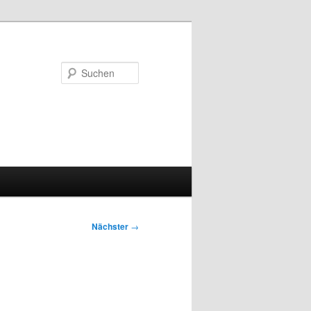
Suchen
Nächster
→