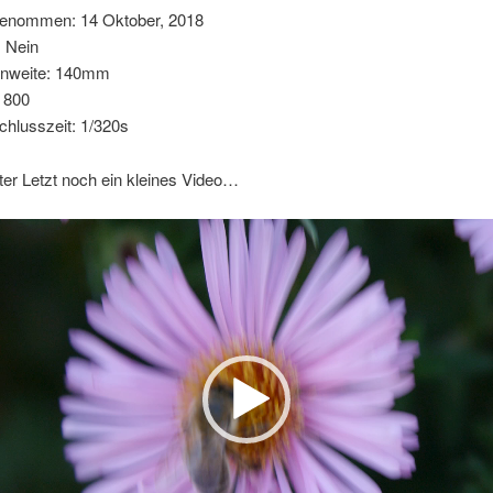
enommen: 14 Oktober, 2018
: Nein
nnweite: 140mm
 800
chlusszeit: 1/320s
er Letzt noch ein kleines Video…