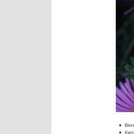
Blen
Kam