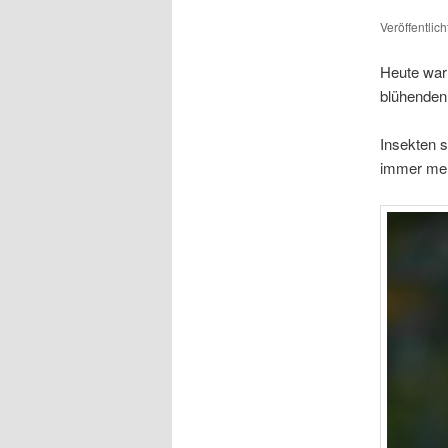
Veröffentlic
Heute war 
blühenden 
Insekten s
immer meh