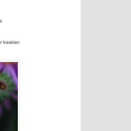
ch
r Insekten