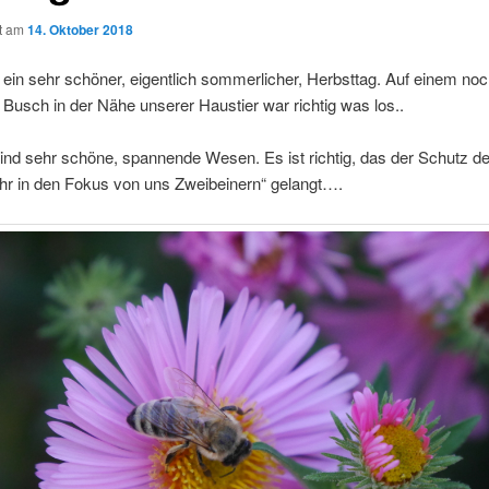
ht am
14. Oktober 2018
ein sehr schöner, eigentlich sommerlicher, Herbsttag. Auf einem no
Busch in der Nähe unserer Haustier war richtig was los..
ind sehr schöne, spannende Wesen. Es ist richtig, das der Schutz de
r in den Fokus von uns Zweibeinern“ gelangt….