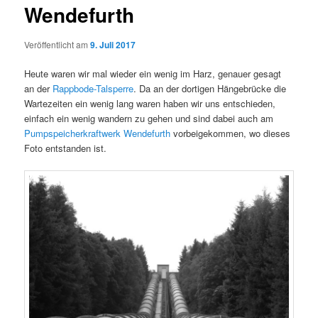
Wendefurth
Veröffentlicht am
9. Juli 2017
Heute waren wir mal wieder ein wenig im Harz, genauer gesagt
an der
Rappbode-Talsperre
. Da an der dortigen Hängebrücke die
Wartezeiten ein wenig lang waren haben wir uns entschieden,
einfach ein wenig wandern zu gehen und sind dabei auch am
Pumpspeicherkraftwerk Wendefurth
vorbeigekommen, wo dieses
Foto entstanden ist.