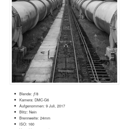
Blende: ƒ/8
Kamera: DMC-G6
Aufgenommen: 9 Juli, 2017
Blitz: Nein
Brennweite: 24mm
ISO: 160