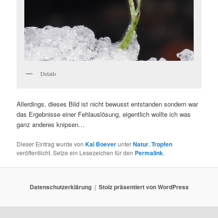
Details
Allerdings, dieses Bild ist nicht bewusst entstanden sondern war
das Ergebnisse einer Fehlauslösung, eigentlich wollte ich was
ganz anderes knipsen…
Dieser Eintrag wurde von
Kai Boever
unter
Natur
,
Tropfen
veröffentlicht. Setze ein Lesezeichen für den
Permalink
.
Datenschutzerklärung
Stolz präsentiert von WordPress